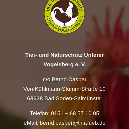
Hilfe
Spenden
Kontakt
Tier- und Naturschutz Unterer
Suche
Vogelsberg e. V.
nach:
c/o Bernd Casper
Von-Kühlmann-Stumm-Straße 10
63628 Bad Soden-Salmünster
Telefon: 0151 – 68 57 10 05
eMail: bernd.casper@tina-uvb.de