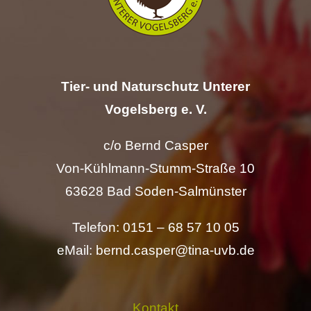
Hilfe
Spenden
Tier- und Naturschutz Unterer
Kontakt
Vogelsberg e. V.
c/o Bernd Casper
Suche
Von-Kühlmann-Stumm-Straße 10
nach:
63628 Bad Soden-Salmünster
Telefon: 0151 – 68 57 10 05
eMail: bernd.casper@tina-uvb.de
Kontakt