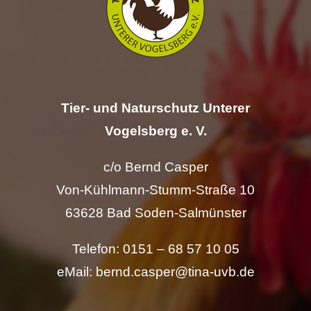
Hilfe
Spenden
Tier- und Naturschutz Unterer
Kontakt
Vogelsberg e. V.
Suche
c/o Bernd Casper
nach:
Von-Kühlmann-Stumm-Straße 10
63628 Bad Soden-Salmünster
Telefon: 0151 – 68 57 10 05
eMail: bernd.casper@tina-uvb.de