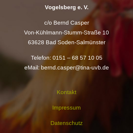
Vogelsberg e. V.
c/o Bernd Casper
Von-Kühlmann-Stumm-Straße 10
63628 Bad Soden-Salmünster
Telefon: 0151 – 68 57 10 05
eMail: bernd.casper@tina-uvb.de
Kontakt
Impressum
Datenschutz