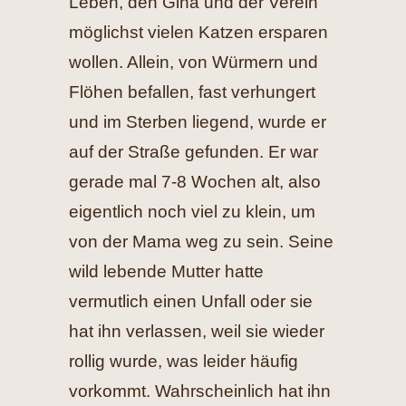
Leben, den Gina und der Verein
möglichst vielen Katzen ersparen
wollen. Allein, von Würmern und
Flöhen befallen, fast verhungert
und im Sterben liegend, wurde er
auf der Straße gefunden. Er war
gerade mal 7-8 Wochen alt, also
eigentlich noch viel zu klein, um
von der Mama weg zu sein. Seine
wild lebende Mutter hatte
vermutlich einen Unfall oder sie
hat ihn verlassen, weil sie wieder
rollig wurde, was leider häufig
vorkommt. Wahrscheinlich hat ihn