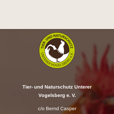
Hilfe
Spenden
Kontakt
Suche
nach:
Tier- und Naturschutz Unterer
Vogelsberg e. V.
c/o Bernd Casper