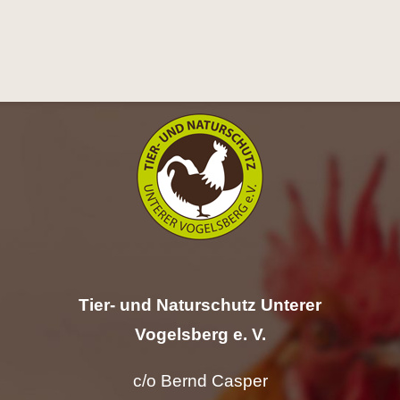
Hilfe
Spenden
Kontakt
Suche
nach:
Tier- und Naturschutz Unterer
Vogelsberg e. V.
c/o Bernd Casper