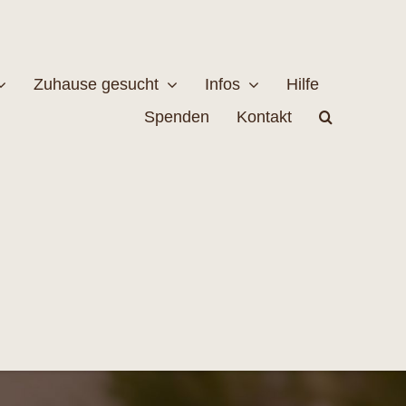
Zuhause gesucht
Infos
Hilfe
Spenden
Kontakt
estellen
Naturschutz
MEHR
EHR