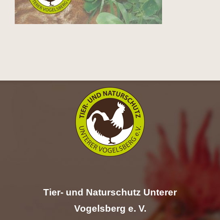
Hilfe
Spenden
Kontakt
Suche
nach:
Tier- und Naturschutz Unterer
Vogelsberg e. V.