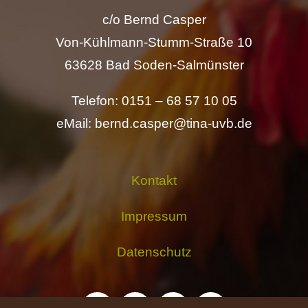
c/o Bernd Casper
Von-Kühlmann-Stumm-Straße 10
63628 Bad Soden-Salmünster
Telefon: 0151 – 68 57 10 05
eMail: bernd.casper@tina-uvb.de
Kontakt
Impressum
Datenschutz