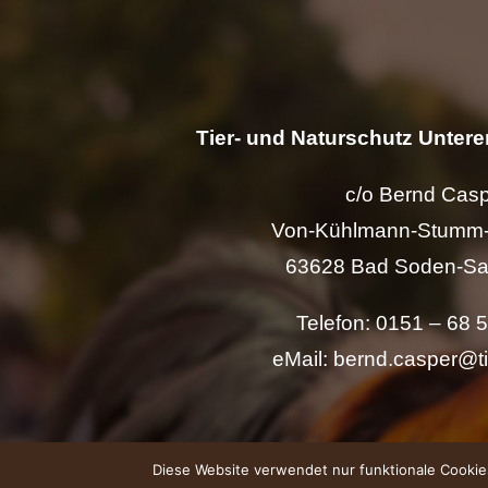
Tier- und Naturschutz Unterer
c/o Bernd Cas
Von-Kühlmann-Stumm-
63628 Bad Soden-Sa
Telefon: 0151 – 68 
eMail: bernd.casper@t
Diese Website verwendet nur funktionale Cookies.