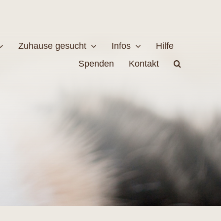
Zuhause gesucht
Infos
Hilfe
Spenden
Kontakt
estellen
Naturschutz
MEHR
EHR