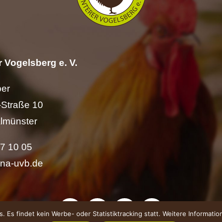
 Vogelsberg e. V.
per
Straße 10
lmünster
57 10 05
ina-uvb.de
 Es findet kein Werbe- oder Statistiktracking statt. Weitere Informati