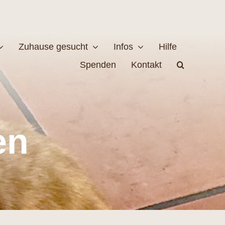
Zuhause gesucht
Infos
Hilfe
Spenden
Kontakt
estellen
Naturschutz
en
MEHR
EHR