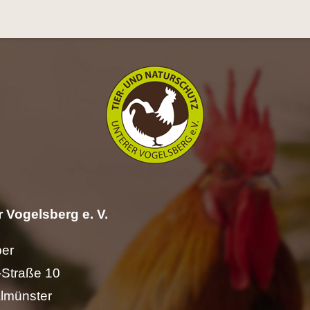
 Vogelsberg e. V.
per
Straße 10
lmünster