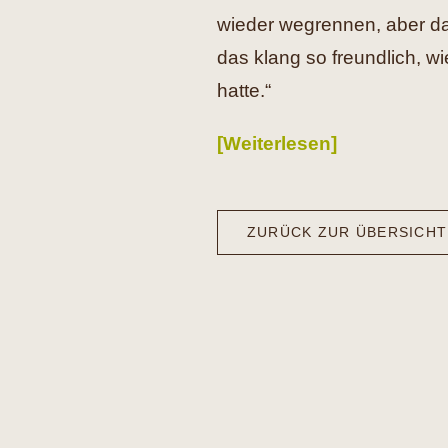
wieder wegrennen, aber da
das klang so freundlich, w
hatte.“
[Weiterlesen]
ZURÜCK ZUR ÜBERSICHT