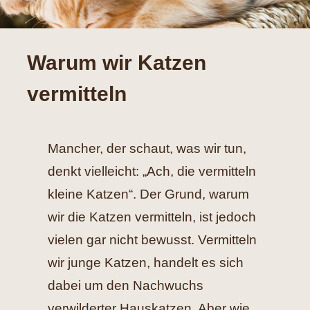
Hilfe
Warum wir Katzen
Spenden
vermitteln
Kontakt
Suche
Mancher, der schaut, was wir tun,
nach:
denkt vielleicht: „Ach, die vermitteln
kleine Katzen“. Der Grund, warum
wir die Katzen vermitteln, ist jedoch
vielen gar nicht bewusst. Vermitteln
wir junge Katzen, handelt es sich
dabei um den Nachwuchs
verwilderter Hauskatzen. Aber wie