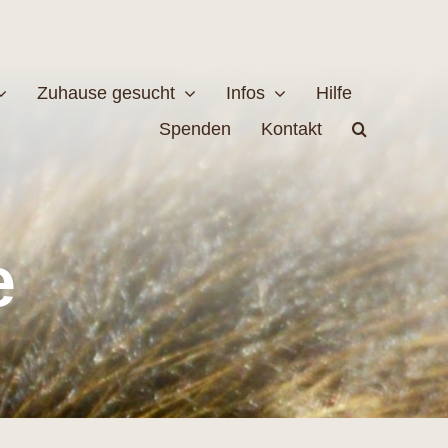
Zuhause gesucht
Infos
Hilfe
Spenden
Kontakt
estellen
Naturschutz
e
MEHR
EHR