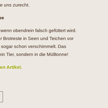
 uns zurecht.
be
 wenn obendrein falsch gefüttert wird.
r Brotreste in Seen und Teichen vor
ie sogar schon verschimmelt. Das
ein Tier, sondern in die Mülltonne!
en Artikel.