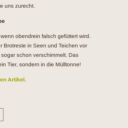
 uns zurecht.
be
 wenn obendrein falsch gefüttert wird.
r Brotreste in Seen und Teichen vor
ie sogar schon verschimmelt. Das
ein Tier, sondern in die Mülltonne!
en Artikel.