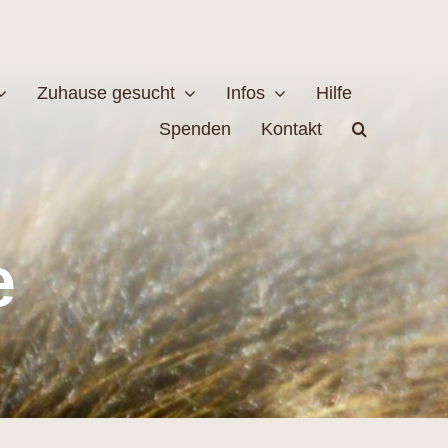
Zuhause gesucht
Infos
Hilfe
Spenden
Kontakt
estellen
Naturschutz
e
MEHR
EHR