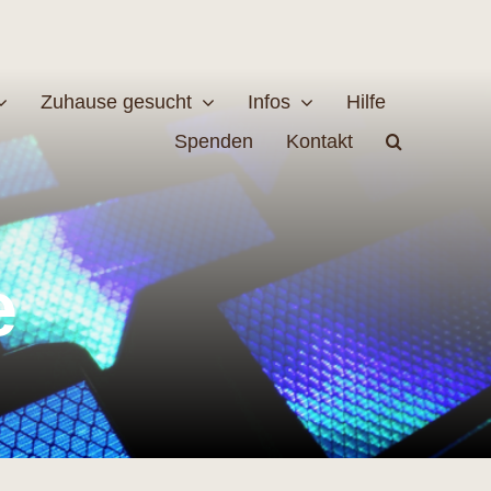
Zuhause gesucht
Infos
Hilfe
Spenden
Kontakt
estellen
Naturschutz
e
MEHR
EHR