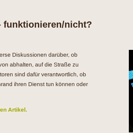
 funktionieren/nicht?
verse Diskussionen darüber, ob
von abhalten, auf die Straße zu
ktoren sind dafür verantwortlich, ob
nrand ihren Dienst tun können oder
en Artikel.