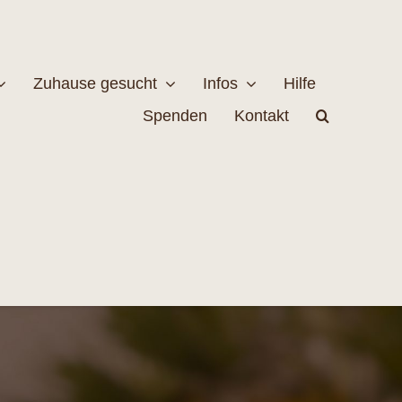
Zuhause gesucht
Infos
Hilfe
Spenden
Kontakt
estellen
Naturschutz
MEHR
EHR