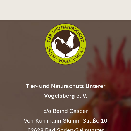
Hilfe
Spenden
Kontakt
Suche
nach:
Tier- und Naturschutz Unterer
Vogelsberg e. V.
c/o Bernd Casper
Von-Kühlmann-Stumm-Straße 10
63628 Bad Soden-Salmünster