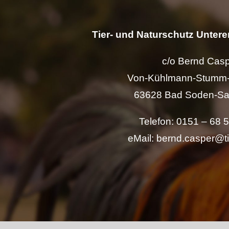
Tier- und Naturschutz Unterer
c/o Bernd Cas
Von-Kühlmann-Stumm-
63628 Bad Soden-Sa
Telefon: 0151 – 68 
eMail: bernd.casper@t