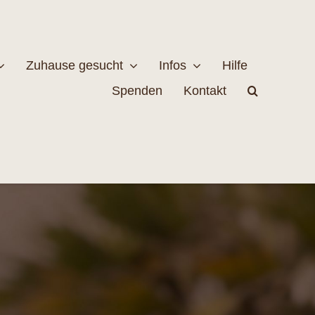
Zuhause gesucht
Infos
Hilfe
Spenden
Kontakt
estellen
Naturschutz
MEHR
EHR