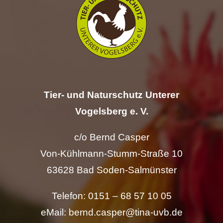
Hilfe
Spenden
Kontakt
Tier- und Naturschutz Unterer
Suche
Vogelsberg e. V.
nach:
c/o Bernd Casper
Von-Kühlmann-Stumm-Straße 10
63628 Bad Soden-Salmünster
Telefon: 0151 – 68 57 10 05
eMail: bernd.casper@tina-uvb.de