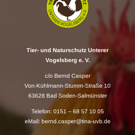
Hilfe
Spenden
Kontakt
Tier- und Naturschutz Unterer
Vogelsberg e. V.
Suche
nach:
c/o Bernd Casper
Von-Kühlmann-Stumm-Straße 10
63628 Bad Soden-Salmünster
Telefon: 0151 – 68 57 10 05
eMail: bernd.casper@tina-uvb.de