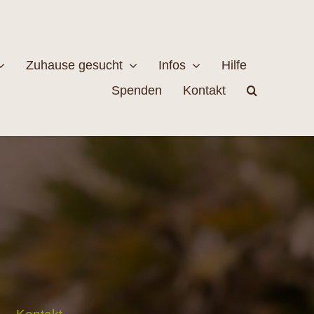
Zuhause gesucht
Infos
Hilfe
Spenden
Kontakt
estellen
Naturschutz
MEHR
EHR