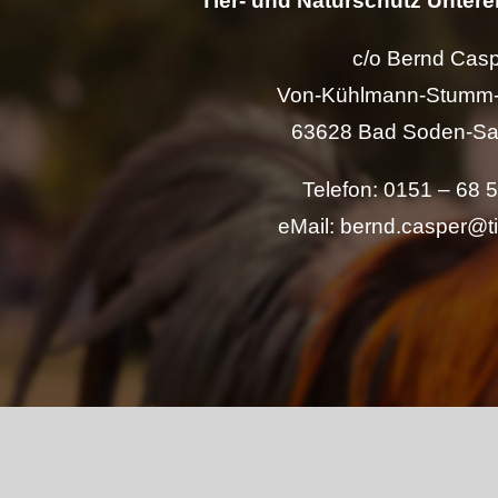
Tier- und Naturschutz Unterer
c/o Bernd Cas
Von-Kühlmann-Stumm-
63628 Bad Soden-Sa
Telefon: 0151 – 68 
eMail: bernd.casper@t