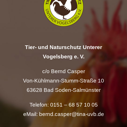
Hilfe
Spenden
Kontakt
Tier- und Naturschutz Unterer
Vogelsberg e. V.
Suche
nach:
c/o Bernd Casper
Von-Kühlmann-Stumm-Straße 10
63628 Bad Soden-Salmünster
Telefon: 0151 – 68 57 10 05
eMail: bernd.casper@tina-uvb.de