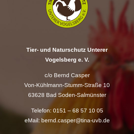
Hilfe
Spenden
Kontakt
Tier- und Naturschutz Unterer
Vogelsberg e. V.
Suche
nach:
c/o Bernd Casper
Von-Kühlmann-Stumm-Straße 10
63628 Bad Soden-Salmünster
Telefon: 0151 – 68 57 10 05
eMail: bernd.casper@tina-uvb.de