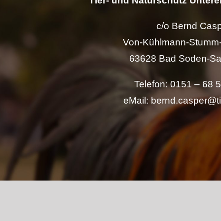
Tier- und Naturschutz Unterer
c/o Bernd Cas
Von-Kühlmann-Stumm-
63628 Bad Soden-Sa
Telefon: 0151 – 68 
eMail: bernd.casper@t