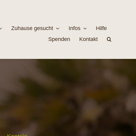
Zuhause gesucht
Infos
Hilfe
Spenden
Kontakt
estellen
Naturschutz
MEHR
EHR