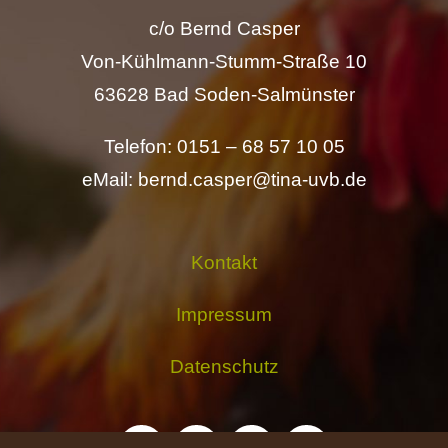
c/o Bernd Casper
Von-Kühlmann-Stumm-Straße 10
63628 Bad Soden-Salmünster
Telefon: 0151 – 68 57 10 05
eMail: bernd.casper@tina-uvb.de
Kontakt
Impressum
Datenschutz