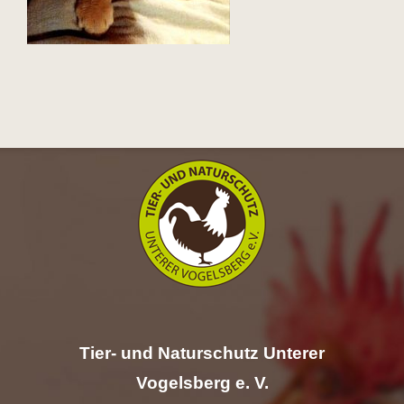
Hilfe
Spenden
Kontakt
Suche
nach:
Tier- und Naturschutz Unterer
Vogelsberg e. V.