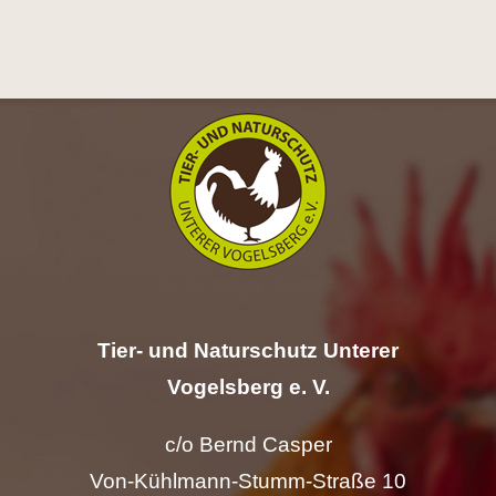
Hilfe
Spenden
Kontakt
Suche
nach:
Tier- und Naturschutz Unterer
Vogelsberg e. V.
c/o Bernd Casper
Von-Kühlmann-Stumm-Straße 10