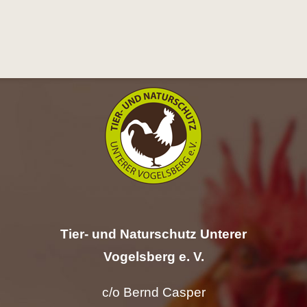
Hilfe
Spenden
Kontakt
Suche
nach:
Tier- und Naturschutz Unterer
Vogelsberg e. V.
c/o Bernd Casper