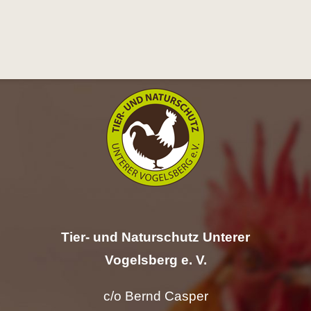
Hilfe
Spenden
Kontakt
Suche
nach:
Tier- und Naturschutz Unterer
Vogelsberg e. V.
c/o Bernd Casper