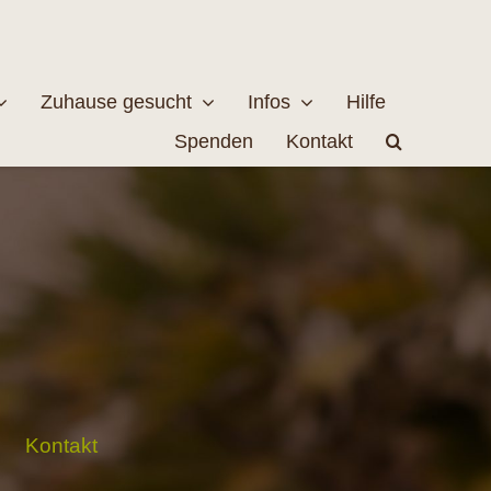
Zuhause gesucht
Infos
Hilfe
Spenden
Kontakt
estellen
Naturschutz
MEHR
EHR
Kontakt