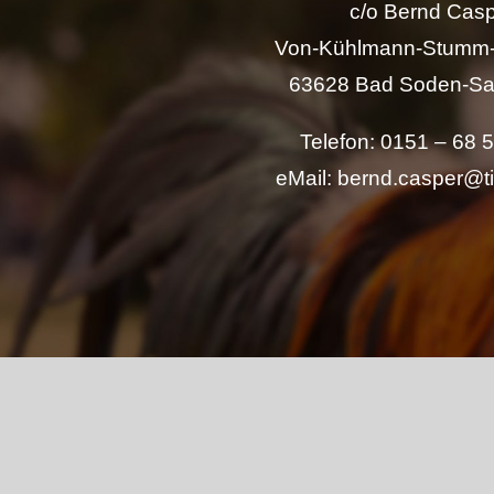
c/o Bernd Cas
Von-Kühlmann-Stumm-
63628 Bad Soden-Sa
Telefon: 0151 – 68 
eMail: bernd.casper@t