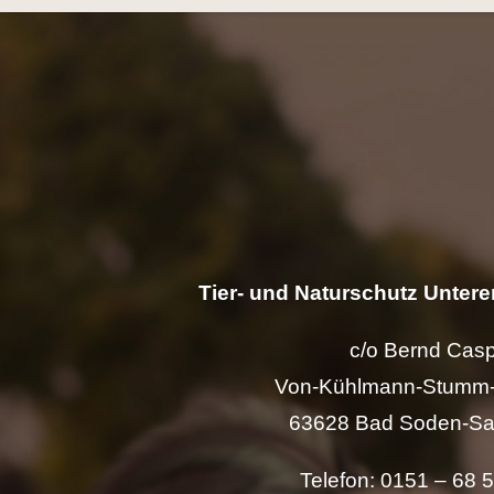
Tier- und Naturschutz Unterer
c/o Bernd Cas
Von-Kühlmann-Stumm-
63628 Bad Soden-Sa
Telefon: 0151 – 68 