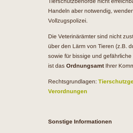
Tierschutzbehörde nicht erreichba
Handeln aber notwendig, wenden S
Vollzugspolizei.
Die Veterinärämter sind nicht zu
über den Lärm von Tieren (z.B. du
sowie für bissige und gefährliche 
ist das
Ordnungsamt
Ihrer Kom
Rechtsgrundlagen:
Tierschutzg
Verordnungen
Sonstige Informationen