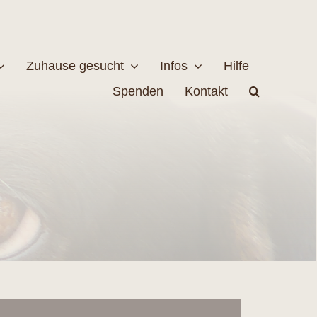
Zuhause gesucht
Infos
Hilfe
Spenden
Kontakt
estellen
Naturschutz
MEHR
EHR