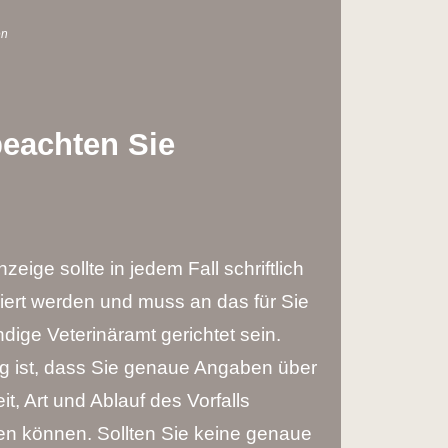
en
beachten Sie
nzeige sollte in jedem Fall schriftlich
iert werden und muss an das für Sie
dige Veterinäramt gerichtet sein.
ig ist, dass Sie genaue Angaben über
eit, Art und Ablauf des Vorfalls
n können. Sollten Sie keine genaue