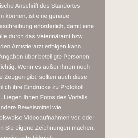
ische Anschrift des Standortes
n können, ist eine genaue
schreibung erforderlich, damit eine
lle durch das Veterinäramt bzw.
den Amtstierarzt erfolgen kann.
Angaben über beteiligte Personen
wichtig. Wenn es außer Ihnen noch
e Zeugen gibt, sollten auch diese
lich ihre Eindrücke zu Protokoll
 Liegen Ihnen Fotos des Vorfalls
andere Beweismittel wie
ielsweise Videoaufnahmen vor, oder
n Sie eigene Zeichnungen machen,
es meist sehr hilfreich.