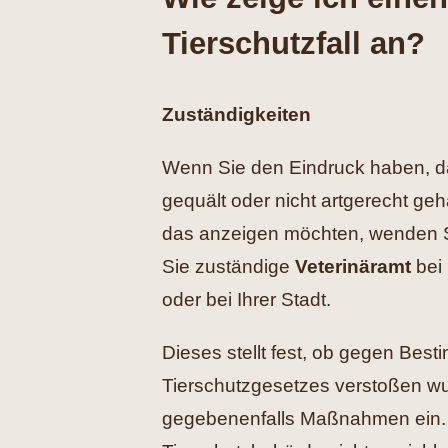
Tierschutzfall an?
Zuständigkeiten
Wenn Sie den Eindruck haben, da
gequält oder nicht artgerecht ge
das anzeigen möchten, wenden Sie
Sie zuständige
Veterinäramt
bei
oder bei Ihrer Stadt.
Dieses stellt fest, ob gegen Be
Tierschutzgesetzes verstoßen wur
gegebenenfalls Maßnahmen ein. I