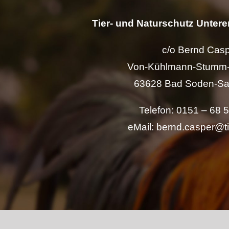
Tier- und Naturschutz Unterer
c/o Bernd Cas
Von-Kühlmann-Stumm-
63628 Bad Soden-Sa
Telefon: 0151 – 68 
eMail: bernd.casper@t