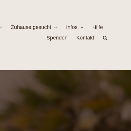
Zuhause gesucht
Infos
Hilfe
Spenden
Kontakt
estellen
Naturschutz
MEHR
EHR