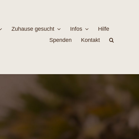
Zuhause gesucht
Infos
Hilfe
Spenden
Kontakt
estellen
Naturschutz
MEHR
EHR