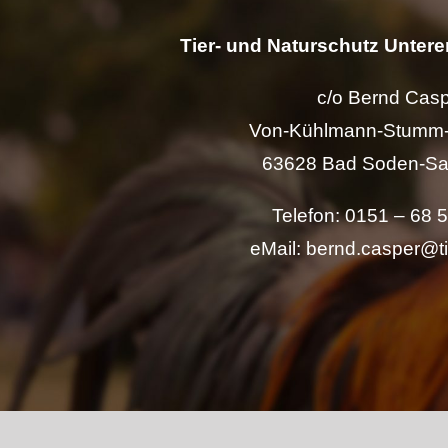
Tier- und Naturschutz Unterer
c/o Bernd Cas
Von-Kühlmann-Stumm-
63628 Bad Soden-Sa
Telefon: 0151 – 68 
eMail: bernd.casper@t