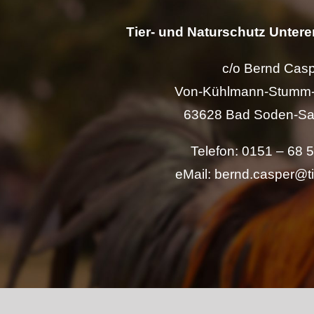
Tier- und Naturschutz Unterer
c/o Bernd Cas
Von-Kühlmann-Stumm-
63628 Bad Soden-Sa
Telefon: 0151 – 68 
eMail: bernd.casper@t