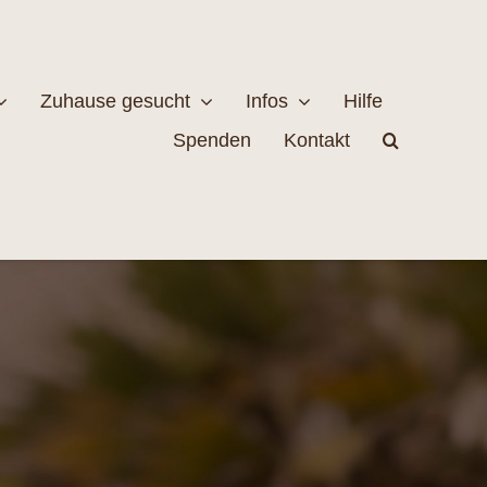
Zuhause gesucht
Infos
Hilfe
Spenden
Kontakt
estellen
Naturschutz
MEHR
EHR