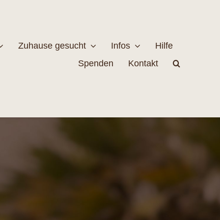
Zuhause gesucht
Infos
Hilfe
Spenden
Kontakt
estellen
Naturschutz
MEHR
EHR