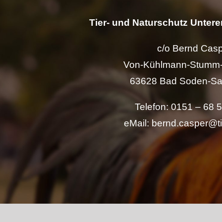
Tier- und Naturschutz Unterer
c/o Bernd Cas
Von-Kühlmann-Stumm-
63628 Bad Soden-Sa
Telefon: 0151 – 68 
eMail: bernd.casper@t