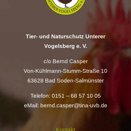
Hilfe
Spenden
Tier- und Naturschutz Unterer
Kontakt
Vogelsberg e. V.
c/o Bernd Casper
Suche
Von-Kühlmann-Stumm-Straße 10
nach:
63628 Bad Soden-Salmünster
Telefon: 0151 – 68 57 10 05
eMail: bernd.casper@tina-uvb.de
Kontakt