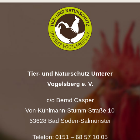
Hilfe
Spenden
Kontakt
Suche
Tier- und Naturschutz Unterer
nach:
Vogelsberg e. V.
c/o Bernd Casper
Von-Kühlmann-Stumm-Straße 10
63628 Bad Soden-Salmünster
Telefon: 0151 – 68 57 10 05