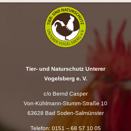
Hilfe
Spenden
Kontakt
Suche
Tier- und Naturschutz Unterer
nach:
Vogelsberg e. V.
c/o Bernd Casper
Von-Kühlmann-Stumm-Straße 10
63628 Bad Soden-Salmünster
Telefon: 0151 – 68 57 10 05