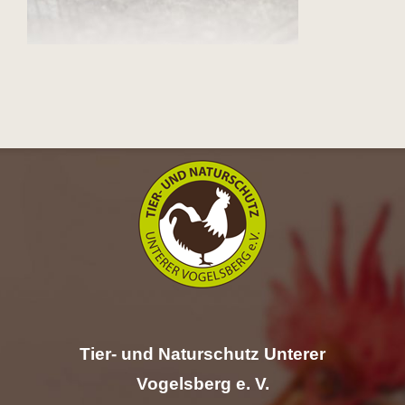
Hilfe
Spenden
Kontakt
Suche
nach:
Tier- und Naturschutz Unterer
Vogelsberg e. V.