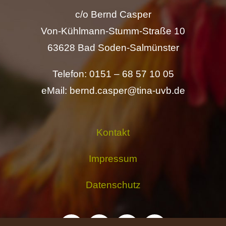
c/o Bernd Casper
Von-Kühlmann-Stumm-Straße 10
63628 Bad Soden-Salmünster
Telefon: 0151 – 68 57 10 05
eMail: bernd.casper@tina-uvb.de
Kontakt
Impressum
Datenschutz