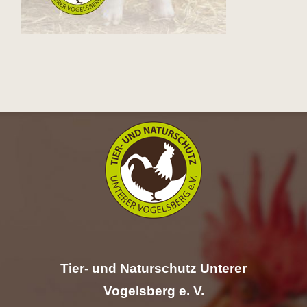
Hilfe
Spenden
Kontakt
Suche
nach:
Tier- und Naturschutz Unterer
Vogelsberg e. V.