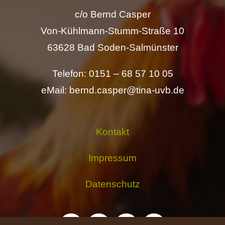
c/o Bernd Casper
Von-Kühlmann-Stumm-Straße 10
63628 Bad Soden-Salmünster
Telefon: 0151 – 68 57 10 05
eMail: bernd.casper@tina-uvb.de
Kontakt
Impressum
Datenschutz