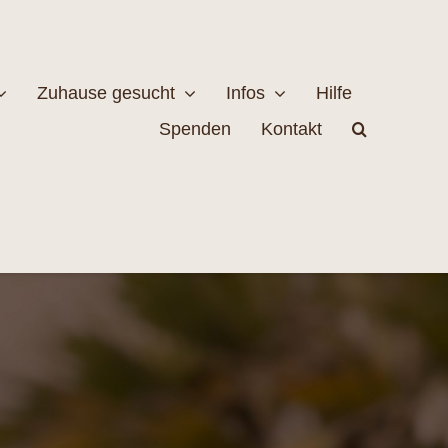
Zuhause gesucht
Infos
Hilfe
Spenden
Kontakt
estellen
Naturschutz
MEHR
EHR