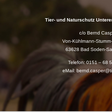
Tier- und Naturschutz Unterer
c/o Bernd Cas
Von-Kühlmann-Stumm-
63628 Bad Soden-Sa
Telefon: 0151 – 68 
eMail: bernd.casper@t