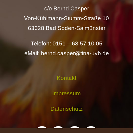
c/o Bernd Casper
Von-Kühlmann-Stumm-Straße 10
63628 Bad Soden-Salmünster
Telefon: 0151 – 68 57 10 05
eMail: bernd.casper@tina-uvb.de
Kontakt
Impressum
Datenschutz