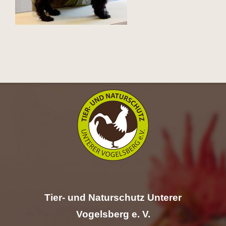
Hilfe
Spenden
Kontakt
Suche
nach:
Tier- und Naturschutz Unterer
Vogelsberg e. V.