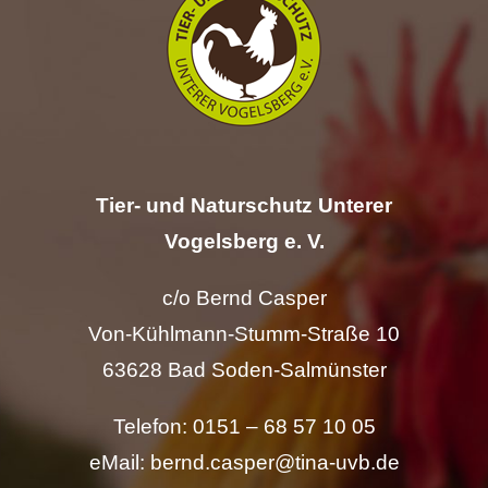
Hilfe
Spenden
Kontakt
Tier- und Naturschutz Unterer
Suche
Vogelsberg e. V.
nach:
c/o Bernd Casper
Von-Kühlmann-Stumm-Straße 10
63628 Bad Soden-Salmünster
Telefon: 0151 – 68 57 10 05
eMail: bernd.casper@tina-uvb.de