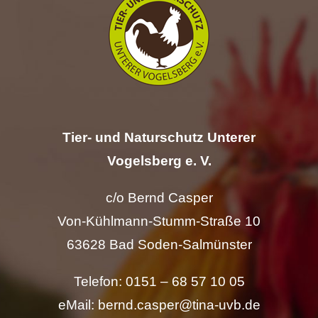
Hilfe
Spenden
Kontakt
Tier- und Naturschutz Unterer
Suche
Vogelsberg e. V.
nach:
c/o Bernd Casper
Von-Kühlmann-Stumm-Straße 10
63628 Bad Soden-Salmünster
Telefon: 0151 – 68 57 10 05
eMail: bernd.casper@tina-uvb.de