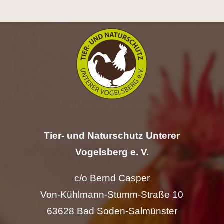
Hilfe
Spenden
Kontakt
Suche
nach:
Tier- und Naturschutz Unterer
Vogelsberg e. V.
c/o Bernd Casper
Von-Kühlmann-Stumm-Straße 10
63628 Bad Soden-Salmünster