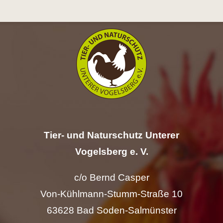
Hilfe
Spenden
Kontakt
Suche
nach:
Tier- und Naturschutz Unterer
Vogelsberg e. V.
c/o Bernd Casper
Von-Kühlmann-Stumm-Straße 10
63628 Bad Soden-Salmünster