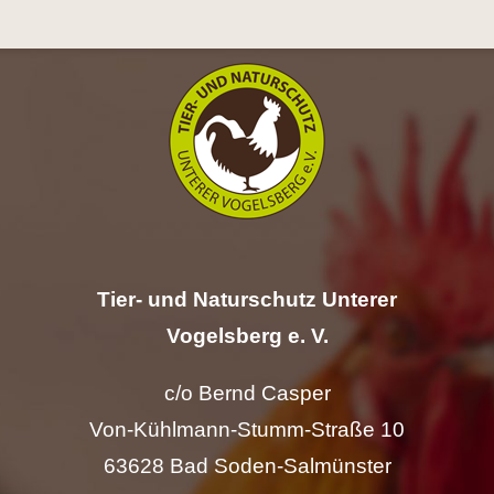
Hilfe
Spenden
Kontakt
Suche
nach:
Tier- und Naturschutz Unterer
Vogelsberg e. V.
c/o Bernd Casper
Von-Kühlmann-Stumm-Straße 10
63628 Bad Soden-Salmünster