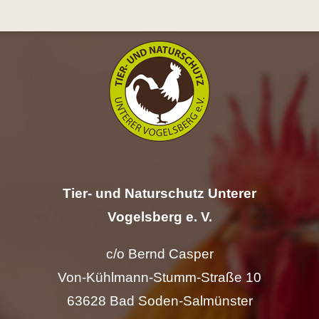
Hilfe
Spenden
Kontakt
Suche
nach:
Tier- und Naturschutz Unterer
Vogelsberg e. V.
c/o Bernd Casper
Von-Kühlmann-Stumm-Straße 10
63628 Bad Soden-Salmünster