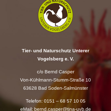
Hilfe
Spenden
Kontakt
Tier- und Naturschutz Unterer
Suche
Vogelsberg e. V.
nach:
c/o Bernd Casper
Von-Kühlmann-Stumm-Straße 10
63628 Bad Soden-Salmünster
Telefon: 0151 – 68 57 10 05
eMail: bernd.casper@tina-uvb.de