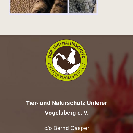
Hilfe
Spenden
Kontakt
Suche
nach:
Tier- und Naturschutz Unterer
Vogelsberg e. V.
c/o Bernd Casper