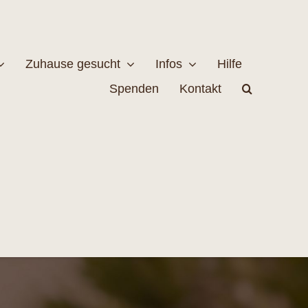
Zuhause gesucht
Infos
Hilfe
Spenden
Kontakt
estellen
Naturschutz
MEHR
EHR