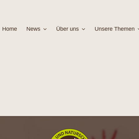
Home
News
Über uns
Unsere Themen
Wildtiere
Pfleg
MEHR
M