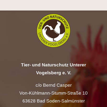
Hilfe
Spenden
Kontakt
Suche
nach:
Tier- und Naturschutz Unterer
Vogelsberg e. V.
c/o Bernd Casper
Von-Kühlmann-Stumm-Straße 10
63628 Bad Soden-Salmünster